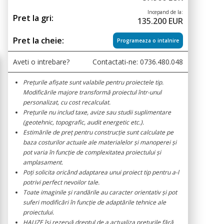
Incepand de la:
Pret la gri:
135.200 EUR
Pret la cheie:
Programeaza o intalnire
Aveti o intrebare?
Contactati-ne:
0736.480.048
Prețurile afișate sunt valabile pentru proiectele tip.
Modificările majore transformă proiectul într-unul
personalizat, cu cost recalculat.
Prețurile nu includ taxe, avize sau studii suplimentare
(geotehnic, topografic, audit energetic etc.).
Estimările de preț pentru construcție sunt calculate pe
baza costurilor actuale ale materialelor și manoperei și
pot varia în funcție de complexitatea proiectului și
amplasament.
Poți solicita oricând adaptarea unui proiect tip pentru a-l
potrivi perfect nevoilor tale.
Toate imaginile și randările au caracter orientativ și pot
suferi modificări în funcție de adaptările tehnice ale
proiectului.
HAUZE își rezervă dreptul de a actualiza prețurile fără