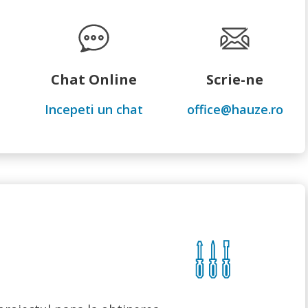
Chat Online
Scrie-ne
Incepeti un chat
office@hauze.ro