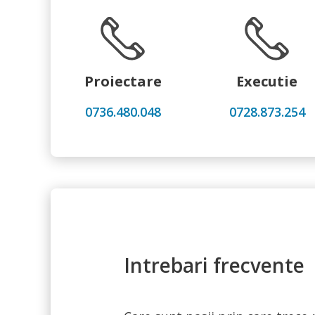
Proiectare
Executie
0736.480.048
0728.873.254
Intrebari frecvente