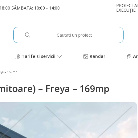
PROIECTA
 18:00 SÂMBATA: 10:00 - 14:00
EXECUȚI
Tarife si servicii
Randari
Ar
Freya – 169mp
rmitoare) – Freya – 169mp