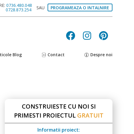
RE:
0736.480.048
SAU
PROGRAMEAZA O INTALNIRE
E:
0728.873.254
ticole Blog
Contact
Despre noi
CONSTRUIESTE CU NOI SI
PRIMESTI PROIECTUL
GRATUIT
Informatii proiect: