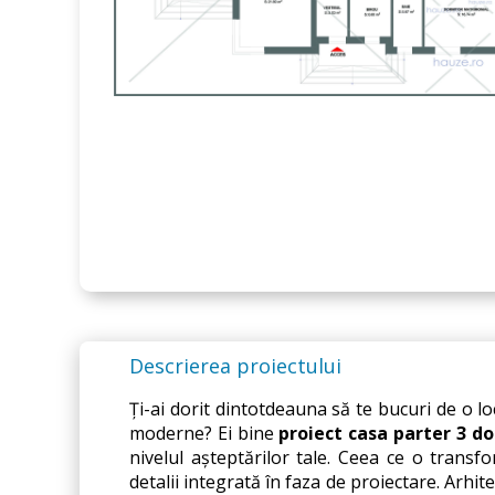
Descrierea proiectului
Ți-ai dorit dintotdeauna să te bucuri de o l
moderne? Ei bine 
proiect casa parter 3 d
nivelul așteptărilor tale. Ceea ce o transfo
detalii integrată în faza de proiectare. Arhit