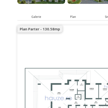
Galerie
Plan
Si
Plan Parter - 130.58mp