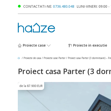
CONTACTATI-NE:
0736.480.048
LUNI-VINERI: 09:00 -
Proiecte case
Proiecte in executie
/
Proiecte de casa
/
Proiecte case Parter
/
Proiect casa Parter (3 dormitoare) – 
Proiect casa Parter (3 do
de la 87.900 EUR