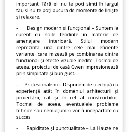
important. Fără el, nu te poți simți în largul 
tău și nu te poți bucura de momente de liniște 
și relaxare.
-
Design modern și funcțional – Suntem la 
curent cu noile tendințe în materie de 
amenajare interioară. Stilul modern 
reprezintă una dintre cele mai eficiente 
variante, care mizează pe combinarea dintre 
funcțional și efecte vizuale inedite. Tocmai de 
aceea, proiectul de casă Gwen impresionează 
prin simplitate și bun gust.
-
Profesionalism – Dispunem de o echipă cu 
experiență atât în domeniul arhitecturii și 
proiectării, cât și în cel al construcțiilor. 
Tocmai de aceea, eventualele probleme 
tehnice sau nemulțumiri vor fi îndepărtate cu 
succes.
-
Rapiditate și punctualitate – La Hauze ne 