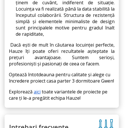
ținem de cuvânt, indiferent de situație. 
Locuința va fi realizată până la data stabilită la 
începutul colaborării. Structura de rezistență 
simplă și elementele minimaliste de design 
sunt principalele motive pentru gradul înalt 
de rapiditate,
Dacă ești de mult în căutarea locuinței perfecte, 
Hauze îți poate oferi rezultatele așteptate la 
prețuri avantajoase. Suntem serioși, 
profesioniști și pasionați de ceea ce facem.
Optează întotdeauna pentru calitate și alege cu 
încredere proiect casa parter 3 dormitoare Gwen!
Explorează
aici
 toate variantele de proiecte pe 
care ți le-a pregătit echipa Hauze!
Intrebari frecvente