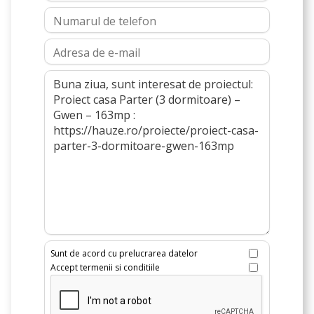
exterioare si interioare realizate, incluzand si
obiectele sanitare.
Sunt de acord cu prelucrarea datelor
Accept termenii si conditiile