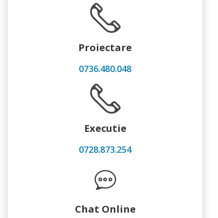
Proiectare
0736.480.048
Executie
0728.873.254
Chat Online