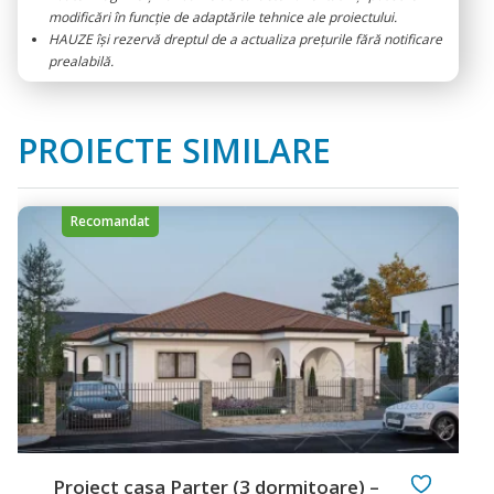
modificări în funcție de adaptările tehnice ale proiectului.
HAUZE își rezervă dreptul de a actualiza prețurile fără notificare
prealabilă.
PROIECTE SIMILARE
Recomandat
Proiect casa Parter (3 dormitoare) –