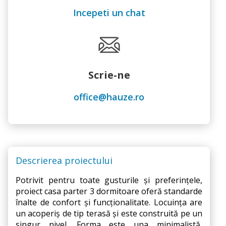
Incepeti un chat
Scrie-ne
office@hauze.ro
Descrierea proiectului
Potrivit pentru toate gusturile și preferințele, 
proiect casa parter 3 dormitoare oferă standarde 
înalte de confort și funcționalitate. Locuința are 
un acoperiș de tip terasă și este construită pe un 
singur nivel. Forma este una minimalistă, 