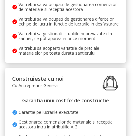
Va trebui sa va ocupati de gestionarea comenzilor
de materiale si receptia acestora
Va trebui sa va ocupati de gestionarea diferitelor
echipe de lucru in functie de lucrarile in desfasurare
Va trebui sa gestionati situatiile neprevazute din
santier, ce pot aparea in orice moment
Va trebui sa acoperiti variatiile de pret ale
materialelor pe toata durata santierului
Construieste cu noi
Cu Antreprenor General
Garantia unui cost fix de constructie
Garantie pe lucrarile executate
Gestionarea comenzilor de matariale si receptia
acestora intra in atributiile A.G.