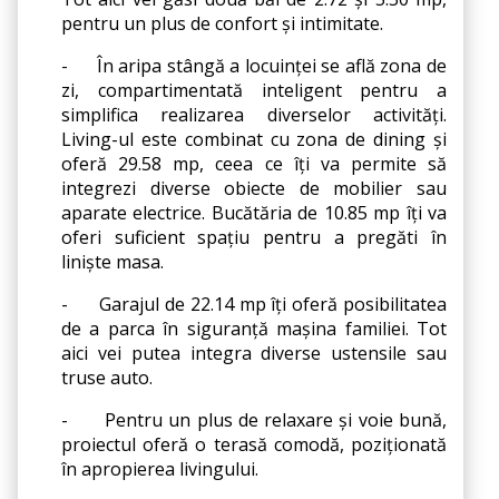
pentru un plus de confort și intimitate.
-
În aripa stângă a locuinței se află zona de 
zi, compartimentată inteligent pentru a 
simplifica realizarea diverselor activități. 
Living-ul este combinat cu zona de dining și 
oferă 29.58 mp, ceea ce îți va permite să 
integrezi diverse obiecte de mobilier sau 
aparate electrice. Bucătăria de 10.85 mp îți va 
oferi suficient spațiu pentru a pregăti în 
liniște masa.
-
Garajul de 22.14 mp îți oferă posibilitatea 
de a parca în siguranță mașina familiei. Tot 
aici vei putea integra diverse ustensile sau 
truse auto.
-
Pentru un plus de relaxare și voie bună, 
proiectul oferă o terasă comodă, poziționată 
în apropierea livingului.