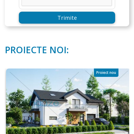
Trimite
PROIECTE NOI:
Proiect nou