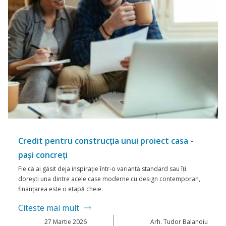
Credit pentru construcția unui proiect casa -
pași concreți
Fie că ai găsit deja inspirație într-o variantă standard sau îți
dorești una dintre acele case moderne cu design contemporan,
finanțarea este o etapă cheie.
Citeste mai mult
27
Martie 2026
Arh. Tudor Balanoiu