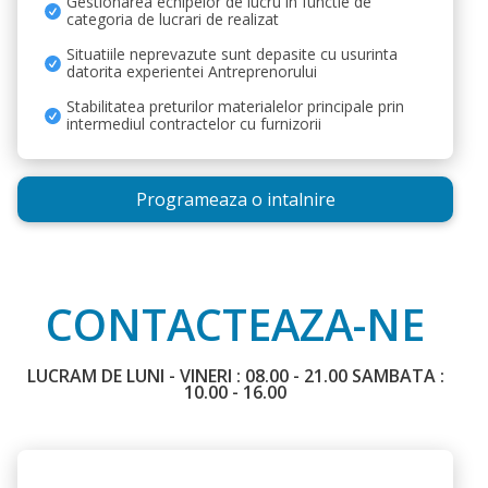
Gestionarea echipelor de lucru in functie de
categoria de lucrari de realizat
Situatiile neprevazute sunt depasite cu usurinta
datorita experientei Antreprenorului
Stabilitatea preturilor materialelor principale prin
intermediul contractelor cu furnizorii
Programeaza o intalnire
CONTACTEAZA-NE
LUCRAM DE LUNI - VINERI : 08.00 - 21.00 SAMBATA :
10.00 - 16.00