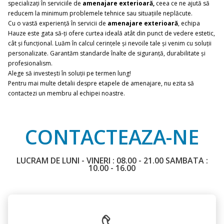
specializați în serviciile de
amenajare exterioară,
ceea ce ne ajută să
reducem la minimum problemele tehnice sau situațiile neplăcute.
Cu o vastă experiență în servicii de
amenajare exterioară
, echipa
Hauze este gata să-ți ofere curtea ideală atât din punct de vedere estetic,
cât și funcțional. Luăm în calcul cerințele și nevoile tale și venim cu soluții
personalizate. Garantăm standarde înalte de siguranță, durabilitate și
profesionalism.
Alege să investești în soluții pe termen lung!
Pentru mai multe detalii despre etapele de amenajare, nu ezita să
contactezi un membru al echipei noastre.
CONTACTEAZA-NE
LUCRAM DE LUNI - VINERI : 08.00 - 21.00 SAMBATA :
10.00 - 16.00