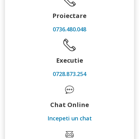
Proiectare
0736.480.048
Executie
0728.873.254
Chat Online
Incepeti un chat