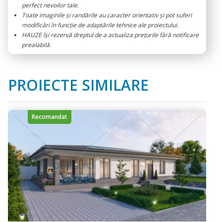
perfect nevoilor tale.
Toate imaginile și randările au caracter orientativ și pot suferi
modificări în funcție de adaptările tehnice ale proiectului.
HAUZE își rezervă dreptul de a actualiza prețurile fără notificare
prealabilă.
PROIECTE SIMILARE
Recomandat