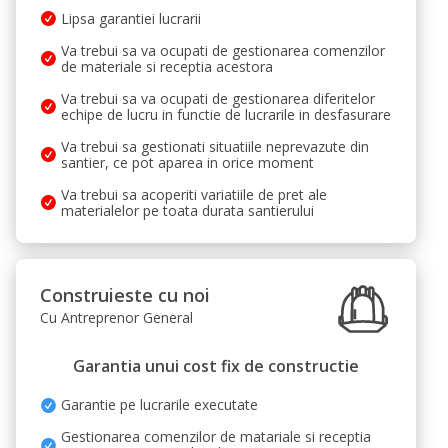
Lipsa garantiei lucrarii
Va trebui sa va ocupati de gestionarea comenzilor
de materiale si receptia acestora
Va trebui sa va ocupati de gestionarea diferitelor
echipe de lucru in functie de lucrarile in desfasurare
Va trebui sa gestionati situatiile neprevazute din
santier, ce pot aparea in orice moment
Va trebui sa acoperiti variatiile de pret ale
materialelor pe toata durata santierului
Construieste cu noi
Cu Antreprenor General
Garantia unui cost fix de constructie
Garantie pe lucrarile executate
Gestionarea comenzilor de matariale si receptia