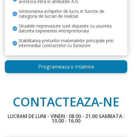
acestora intra in atributiile A.G.
Gestionarea echipelor de lucru in functie de
categoria de lucrari de realizat
Situatiile neprevazute sunt depasite cu usurinta
datorita experientei Antreprenorului
Stabilitatea preturilor materialelor principale prin
intermediul contractelor cu furnizorii
Programeaza o intalnire
CONTACTEAZA-NE
LUCRAM DE LUNI - VINERI : 08.00 - 21.00 SAMBATA :
10.00 - 16.00