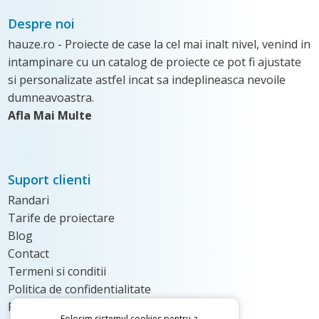
Despre noi
hauze.ro - Proiecte de case la cel mai inalt nivel, venind in
intampinare cu un catalog de proiecte ce pot fi ajustate
si personalizate astfel incat sa indeplineasca nevoile
dumneavoastra.
Afla Mai Multe
Suport clienti
Randari
Tarife de proiectare
Blog
Contact
Termeni si conditii
Politica de confidentialitate
Politica de Cookie
Folosim sistemul cookies pentru a