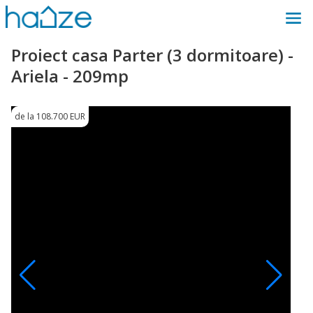
Proiect casa Parter (3 dormitoare) -
Ariela - 209mp
de la 108.700 EUR