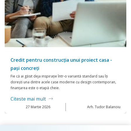
Credit pentru construcția unui proiect casa -
pași concreți
Fie că ai găsit deja inspirație într-o variantă standard sau îți
dorești una dintre acele case moderne cu design contemporan,
finanțarea este o etapă cheie.
Citeste mai mult
27
Martie 2026
Arh. Tudor Balanoiu