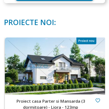
PROIECTE NOI:
Proiect nou
Proiect casa Parter si Mansarda (3
dormitoare) - Liora - 123mp