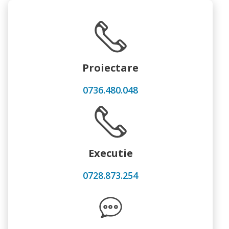
Proiectare
0736.480.048
Executie
0728.873.254