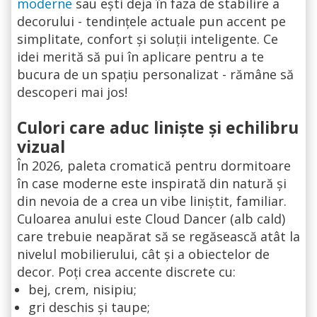
moderne
sau ești deja în faza de stabilire a
decorului - tendințele actuale pun accent pe
simplitate, confort și soluții inteligente. Ce
idei merită să pui în aplicare pentru a te
bucura de un spațiu personalizat - rămâne să
descoperi mai jos!
Culori care aduc liniște și echilibru
vizual
În 2026, paleta cromatică pentru dormitoare
în case moderne este inspirată din natură și
din nevoia de a crea un vibe liniștit, familiar.
Culoarea anului este Cloud Dancer (alb cald)
care trebuie neapărat să se regăsească atât la
nivelul mobilierului, cât și a obiectelor de
decor. Poți crea accente discrete cu:
bej, crem, nisipiu;
gri deschis și taupe;