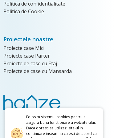
Politica de confidentialitate
Politica de Cookie
Proiectele noastre
Proiecte case Mici
Proiecte case Parter
Proiecte de case cu Etaj
Proiecte de case cu Mansarda
Folosim sistemul cookies pentru a
0736.480.048
asigura buna functionare a website-ului.
Daca doresti sa utilizezi site-ul in
0728.873.254
continuare inseamna ca esti de acord cu