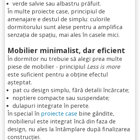
verde salvie sau albastru prăfuit.
În multe proiecte case, principiul de
amenajare e destul de simplu: culorile
dormitorului sunt alese pentru a amplifica
senzația de spațiu, mai ales în casele mici.
Mobilier minimalist, dar eficient
În dormitor nu trebuie să alegi prea multe
piese de mobilier - principiul
Less is more
este suficient pentru a obține efectul
așteptat.
pat cu design simplu, fără detalii încărcate;
noptiere compacte sau suspendate;
dulapuri integrate în perete.
În special în
proiecte case
bine gândite,
mobilierul este integrat încă din faza de
design, nu ales la întâmplare după finalizarea
construcției.