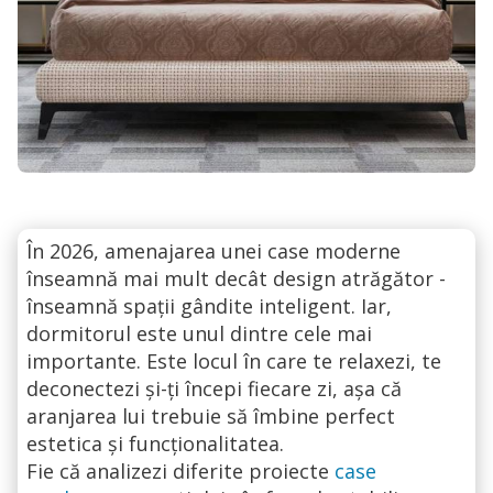
În 2026, amenajarea unei case moderne
înseamnă mai mult decât design atrăgător -
înseamnă spații gândite inteligent. Iar,
dormitorul este unul dintre cele mai
importante. Este locul în care te relaxezi, te
deconectezi și-ți începi fiecare zi, așa că
aranjarea lui trebuie să îmbine perfect
estetica și funcționalitatea.
Fie că analizezi diferite proiecte
case