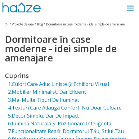
/
Proiecte de casa
/
Blog
/
Dormitoare în case moderne - idei simple de amenajare
Dormitoare în case
moderne - idei simple de
amenajare
Cuprins
1.Culori Care Aduc Liniște Și Echilibru Vizual
2.Mobilier Minimalist, Dar Eficient
3.Mai Multe Tipuri De Iluminat
4.Texturi Care Adaugă Confort, Nu Doar Culoare
5.Decor Simplu, Dar De Impact
6.Lumină Naturală Și Poziționare Inteligentă
7.Funcționalitate Reală: Dormitorul Tău, Stilul Tău