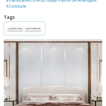
8.Planificarea Corectă Începe Înainte De Amenajare
9.Concluzie
Tags
proiecte case
case moderne