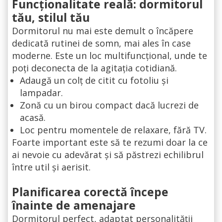
Funcționalitate reală: dormitorul
tău, stilul tău
Dormitorul nu mai este demult o încăpere
dedicată rutinei de somn, mai ales în case
moderne. Este un loc multifuncțional, unde te
poți deconecta de la agitația cotidiană.
Adaugă un colț de citit cu fotoliu și
lampadar.
Zonă cu un birou compact dacă lucrezi de
acasă.
Loc pentru momentele de relaxare, fără TV.
Foarte important este să te rezumi doar la ce
ai nevoie cu adevărat și să păstrezi echilibrul
între util și aerisit.
Planificarea corectă începe
înainte de amenajare
Dormitorul perfect, adaptat personalității