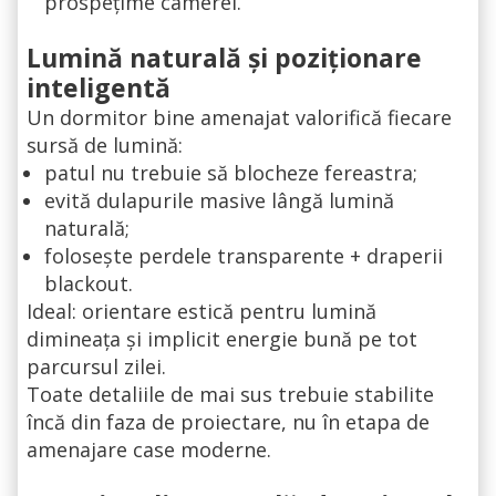
prospețime camerei.
Lumină naturală și poziționare
inteligentă
Un dormitor bine amenajat valorifică fiecare
sursă de lumină:
patul nu trebuie să blocheze fereastra;
evită dulapurile masive lângă lumină
naturală;
folosește perdele transparente + draperii
blackout.
Ideal: orientare estică pentru lumină
dimineața și implicit energie bună pe tot
parcursul zilei.
Toate detaliile de mai sus trebuie stabilite
încă din faza de proiectare, nu în etapa de
amenajare case moderne.