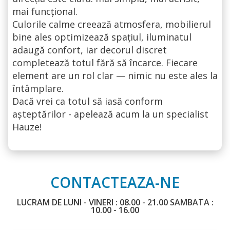
mai funcțional.
Culorile calme creează atmosfera, mobilierul
bine ales optimizează spațiul, iluminatul
adaugă confort, iar decorul discret
completează totul fără să încarce. Fiecare
element are un rol clar — nimic nu este ales la
întâmplare.
Dacă vrei ca totul să iasă conform
așteptărilor - apelează acum la un specialist
Hauze!
CONTACTEAZA-NE
LUCRAM DE LUNI - VINERI : 08.00 - 21.00 SAMBATA :
10.00 - 16.00