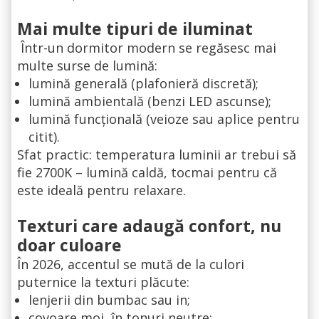
Mai multe tipuri de iluminat
Într-un dormitor modern se regăsesc mai
multe surse de lumină:
lumină generală (plafonieră discretă);
lumină ambientală (benzi LED ascunse);
lumină funcțională (veioze sau aplice pentru
citit).
Sfat practic: temperatura luminii ar trebui să
fie 2700K – lumină caldă, tocmai pentru că
este ideală pentru relaxare.
Texturi care adaugă confort, nu
doar culoare
În 2026, accentul se mută de la culori
puternice la texturi plăcute:
lenjerii din bumbac sau in;
covoare moi, în tonuri neutre;