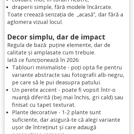
draperii simple, fără modele încărcate.
Toate creează senzația de „acasă”, dar fără a
aglomera vizual locul.
Decor simplu, dar de impact
Regula de bază: puține elemente, dar de
calitate și amplasate cum trebuie.
Iată ce funcționează în 2026:
Tablouri minimaliste - poți opta fie pentru
variante abstracte sau fotografii alb-negru,
pe care să le pui deasupra patului.
Un perete accent - poate fi vopsit într-o
nuanță diferită (bej mai închis, gri cald) sau
finisat cu tapet texturat.
Plante decorative - 1-2 plante sunt
suficiente, dar asigură-te că alegi variante
ușor de întreținut și care adaugă