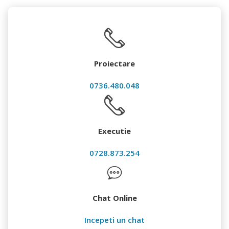
Proiectare
0736.480.048
Executie
0728.873.254
Chat Online
Incepeti un chat