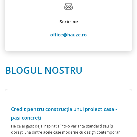
Scrie-ne
office@hauze.ro
BLOGUL NOSTRU